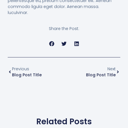
pellentesque eu, pretium consectetuer elit. Aenean
commodo ligula eget dolor. Aenean massa.
luculvinar.
Share the Post:
Previous
Next
Blog Post Title
Blog Post Title
Related Posts