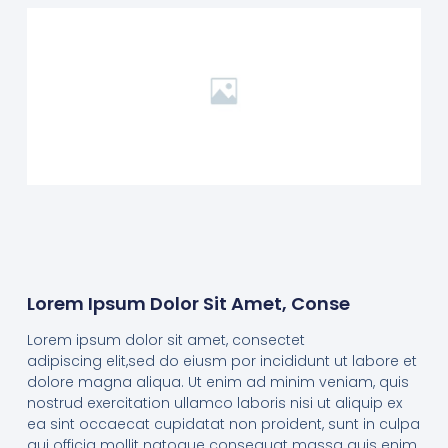
Lorem Ipsum Dolor Sit Amet, Conse
Lorem ipsum dolor sit amet, consectet
adipiscing elit,sed do eiusm por incididunt ut labore et
dolore magna aliqua. Ut enim ad minim veniam, quis
nostrud exercitation ullamco laboris nisi ut aliquip ex
ea sint occaecat cupidatat non proident, sunt in culpa
qui officia mollit natoque consequat massa quis enim.