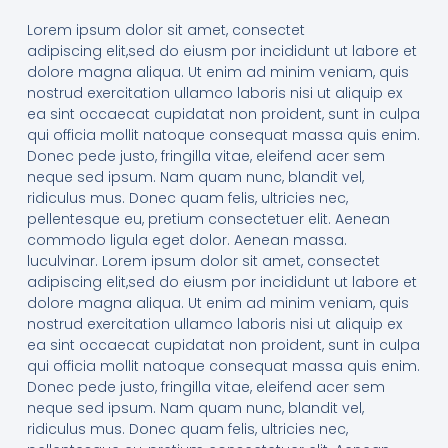
Lorem ipsum dolor sit amet, consectet
adipiscing elit,sed do eiusm por incididunt ut labore et
dolore magna aliqua. Ut enim ad minim veniam, quis
nostrud exercitation ullamco laboris nisi ut aliquip ex
ea sint occaecat cupidatat non proident, sunt in culpa
qui officia mollit natoque consequat massa quis enim.
Donec pede justo, fringilla vitae, eleifend acer sem
neque sed ipsum. Nam quam nunc, blandit vel,
ridiculus mus. Donec quam felis, ultricies nec,
pellentesque eu, pretium consectetuer elit. Aenean
commodo ligula eget dolor. Aenean massa.
luculvinar. Lorem ipsum dolor sit amet, consectet
adipiscing elit,sed do eiusm por incididunt ut labore et
dolore magna aliqua. Ut enim ad minim veniam, quis
nostrud exercitation ullamco laboris nisi ut aliquip ex
ea sint occaecat cupidatat non proident, sunt in culpa
qui officia mollit natoque consequat massa quis enim.
Donec pede justo, fringilla vitae, eleifend acer sem
neque sed ipsum. Nam quam nunc, blandit vel,
ridiculus mus. Donec quam felis, ultricies nec,