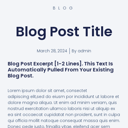
BLOG
Blog Post Title
March 28, 2024
By
admin
Blog Post Excerpt [1-2 Lines]. This Text Is
Automatically Pulled From Your Existing
Blog Post.
Lorem ipsum dolor sit amet, consectet
adipiscing elit,sed do eiusm por incididunt ut labore et
dolore magna aliqua. Ut enim ad minim veniam, quis
nostrud exercitation ullamco laboris nisi ut aliquip ex
ea sint occaecat cupidatat non proident, sunt in culpa
qui officia mollit natoque consequat massa quis enim.
Donec pede justo, fringilla vitae, eleifend acer sem