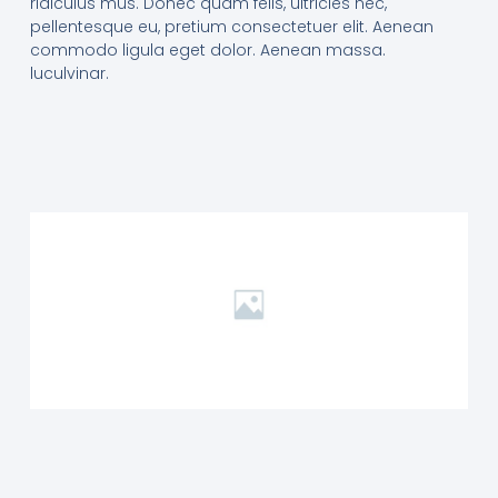
ridiculus mus. Donec quam felis, ultricies nec,
pellentesque eu, pretium consectetuer elit. Aenean
commodo ligula eget dolor. Aenean massa.
luculvinar.